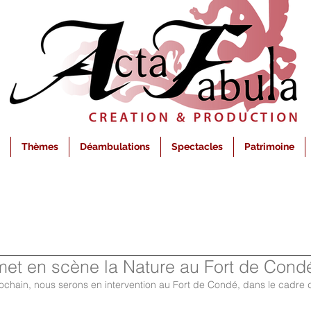
Thèmes
Déambulations
Spectacles
Patrimoine
met en scène la Nature au Fort de Cond
ochain, nous serons en intervention au Fort de Condé, dans le cadre du