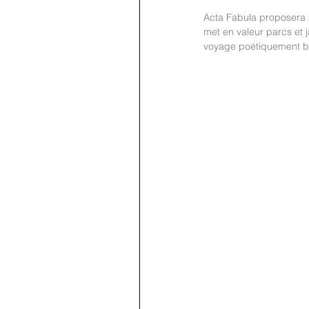
Acta Fabula proposera à
met en valeur parcs et j
voyage poétiquement bur