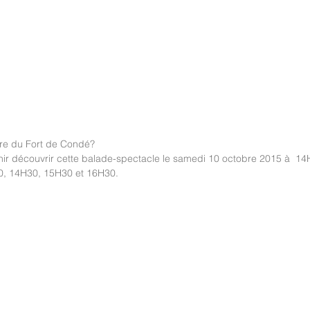
ire du Fort de Condé? 
nir découvrir cette balade-spectacle le samedi 10 octobre 2015 à  1
0, 14H30, 15H30 et 16H30. 