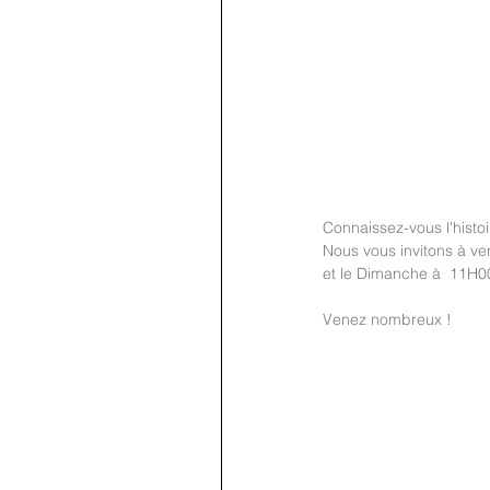
Connaissez-vous l'histo
Nous vous invitons à ve
et le Dimanche à  11H0
Venez nombreux ! 