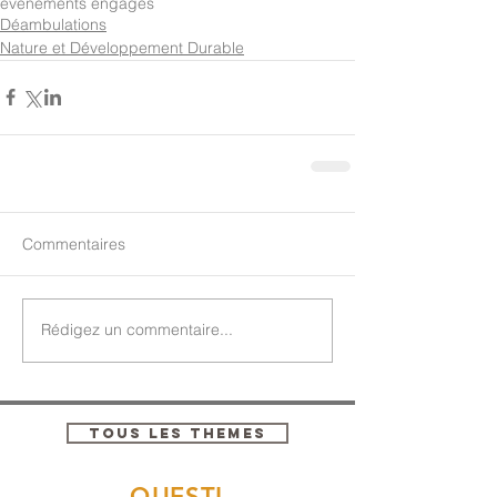
événements engagés
Déambulations
Nature et Développement Durable
Commentaires
Rédigez un commentaire...
TOUS LES THEMES
QUESTI