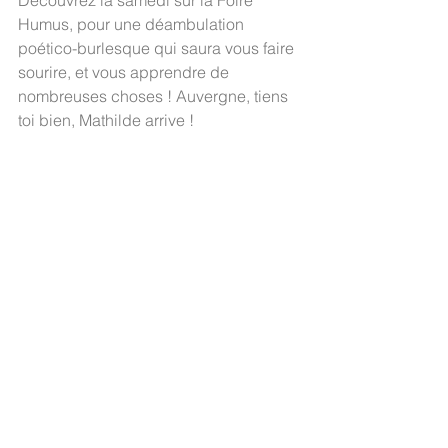
Découvrez là samedi sur la Foire 
Humus, pour une déambulation 
poético-burlesque qui saura vous faire 
sourire, et vous apprendre de 
nombreuses choses ! Auvergne, tiens 
toi bien, Mathilde arrive !