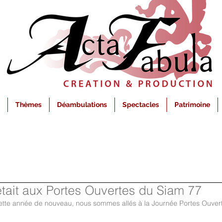
Thèmes
Déambulations
Spectacles
Patrimoine
tait aux Portes Ouvertes du Siam 77
cette année de nouveau, nous sommes allés à la Journée Portes Ouvert