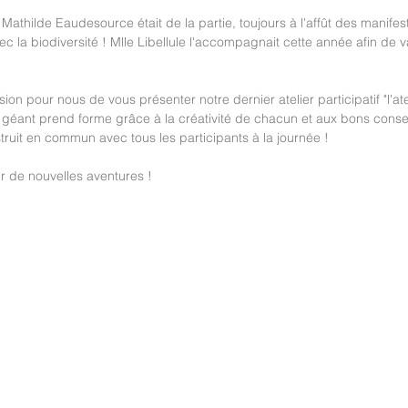
hilde Eaudesource était de la partie, toujours à l'affût des manifes
c la biodiversité ! Mlle Libellule l'accompagnait cette année afin de v
ion pour nous de vous présenter notre dernier atelier participatif "l'ate
éant prend forme grâce à la créativité de chacun et aux bons conseil
truit en commun avec tous les participants à la journée !
r de nouvelles aventures !