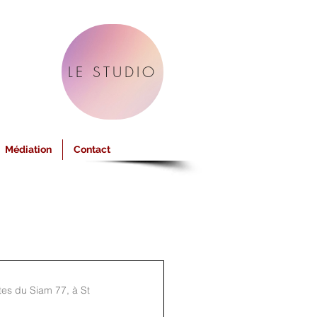
LE STUDIO
Médiation
Contact
es du Siam 77, à St 