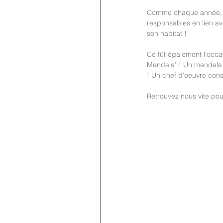
Comme chaque année, Mat
responsables en lien ave
son habitat !
Ce fût également l'occas
Mandala" ! Un mandala g
! Un chef d'oeuvre cons
Retrouvez nous vite pou