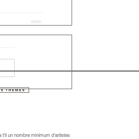
ES THEMES
a t'il un nombre minimum d'artistes