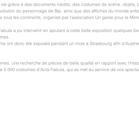
a vie grâce à des documents inédits, des costumes de scène, objets, 
volution du personnage de Bip, ainsi que des affiches du monde entie
 sur tous les continents, organisé par l'association Un geste pour le Mim
abula a pu intervenir en ajoutant à cette belle exposition quelques be
umes.
e ont donc été exposés pendant un mois à Strasbourg afin d'illustre
mes, une recherche de pièces de belle qualité en rapport avec l'histo
de 5 000 costumes d'Acta Fabula, qui se met au service de vos specta