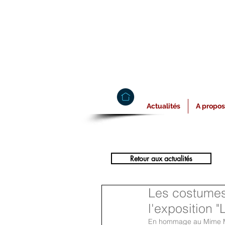
Actualités
A propos
Retour aux actualités
Les costumes 
l'exposition 
En hommage au Mime Mar