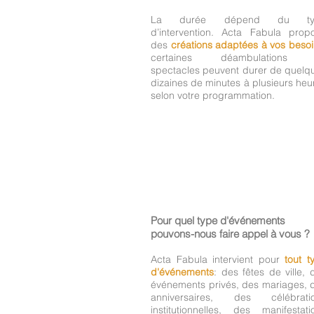
La durée dépend du ty
d’intervention. Acta Fabula prop
des
créations adaptées à vos beso
certaines déambulations 
spectacles peuvent durer de quelq
dizaines de minutes à plusieurs heu
selon votre programmation.
Pour quel type d'événements
pouvons-nous faire appel à vous ?
Acta Fabula intervient pour
tout t
d'événements
: des fêtes de ville, 
événements privés, des mariages, 
anniversaires, des célébrati
institutionnelles, des manifestati