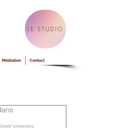
LE STUDIO
Médiation
Contact
dans
Geste" présentera 