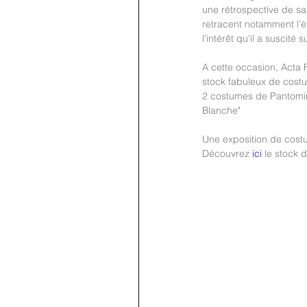
une rétrospective de s
retracent notamment l’é
l’intérêt qu'il a suscité
A cette occasion, Acta F
stock fabuleux de cost
2 costumes de Pantomim
Blanche"
Une exposition de costu
Découvrez 
ici
 le stock 