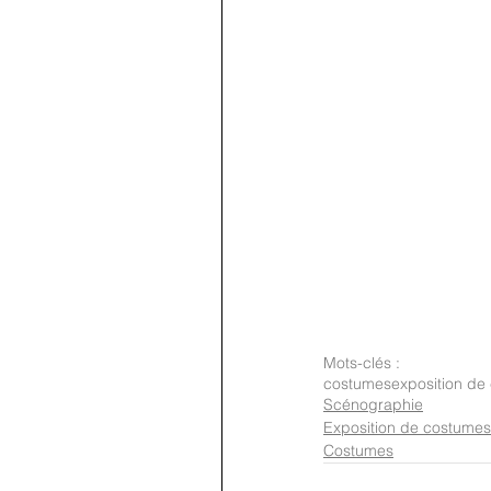
Mots-clés :
costumes
exposition de
Scénographie
Exposition de costumes
Costumes