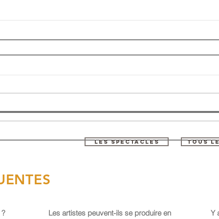
LES SPECTACLES
TOUS L
UENTES
 ?
Les artistes peuvent-ils se produire en
Y 