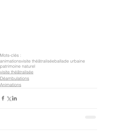
Mots-clés :
animations
visite théâtralisée
ballade urbaine
patrimoine naturel
visite théâtralisée
Déambulations
Animations