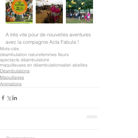
A très vite pour de nouvelles aventures 
avec la compagnie Acta Fabula !
Mots-clés :
déambulation nature
femmes fleurs
spectacle déambulatoire
maquilleuses en déambulation
safari abeilles
Déambulations
Maquillages
Animations