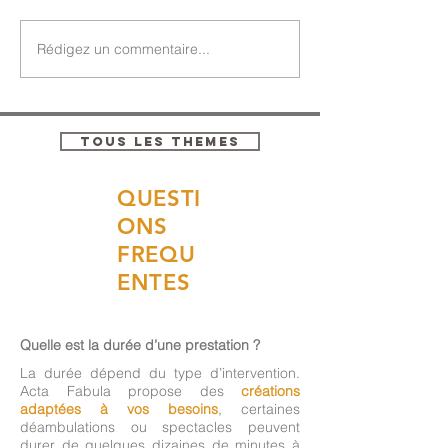
Rédigez un commentaire...
TOUS LES THEMES
QUESTI
ONS
FREQU
ENTES
Quelle est la durée d’une prestation ?
La durée dépend du type d’intervention.
Acta Fabula propose des
créations
adaptées à vos besoins
, certaines
déambulations ou spectacles peuvent
durer de quelques dizaines de minutes à