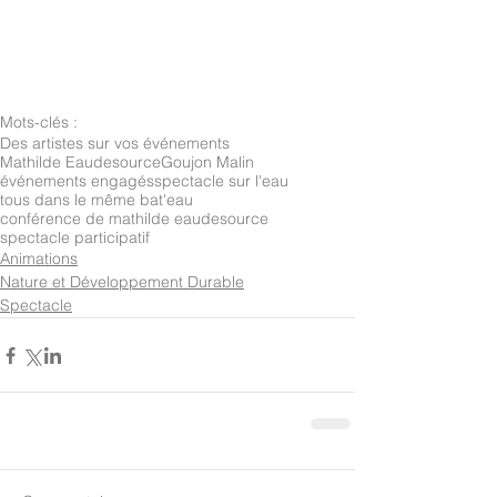
Mots-clés :
Des artistes sur vos événements
Mathilde Eaudesource
Goujon Malin
événements engagés
spectacle sur l'eau
tous dans le même bat'eau
conférence de mathilde eaudesource
spectacle participatif
Animations
Nature et Développement Durable
Spectacle