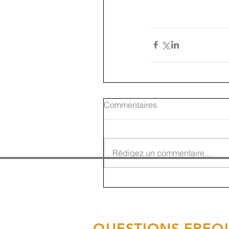
Commentaires
Rédigez un commentaire...
QUESTIONS FREQ