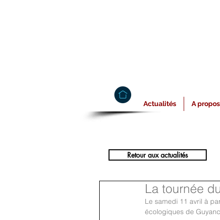
Actualités
A propos
Retour aux actualités
La tournée d
Le samedi 11 avril à par
écologiques de Guyanco