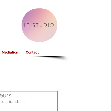
LE STUDIO
Médiation
Contact
eurs
 des transitions 