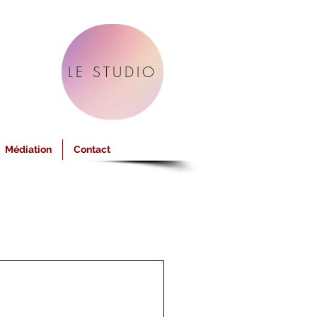
LE STUDIO
Médiation
Contact