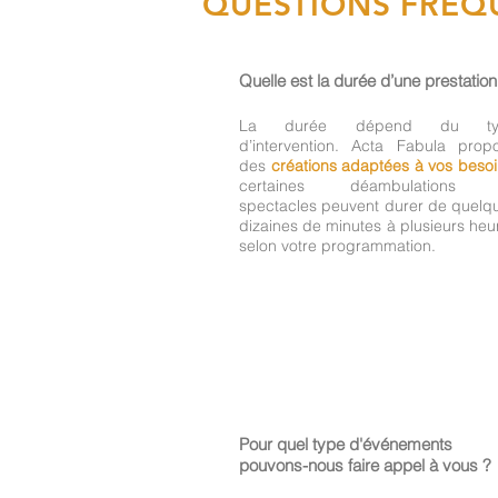
QUESTIONS FREQ
Quelle est la durée d’une prestation
La durée dépend du ty
d’intervention. Acta Fabula prop
des
créations adaptées à vos beso
certaines déambulations 
spectacles peuvent durer de quelq
dizaines de minutes à plusieurs heu
selon votre programmation.
Pour quel type d'événements
pouvons-nous faire appel à vous ?