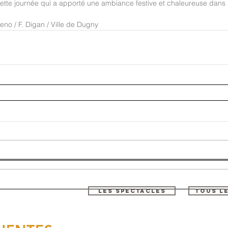
ette journée qui a apporté une ambiance festive et chaleureuse dans le
no / F. Digan / Ville de Dugny
LES SPECTACLES
TOUS L