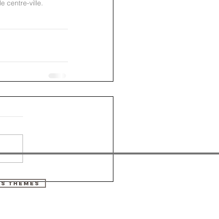
 centre-ville. 
ES THEMES