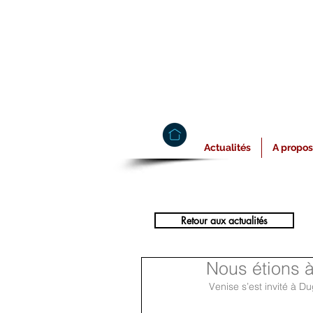
Actualités
A propos
Retour aux actualités
Nous étions à
 Venise s’est invité à D