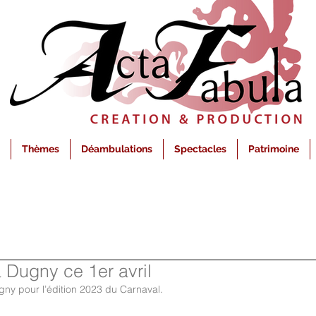
Thèmes
Déambulations
Spectacles
Patrimoine
 Dugny ce 1er avril
ugny pour l’édition 2023 du Carnaval. 