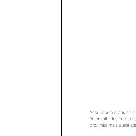
Acta Fabula a pris en c
émerveiller les habitan
proximité mais aussi ate