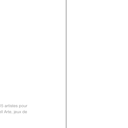
5 artistes pour 
 Arte, jeux de 