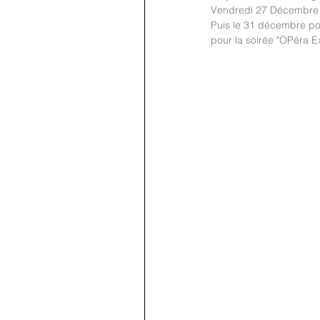
Vendredi 27 Décembre à
Puis le 31 décembre pou
pour la soirée "OPéra Ex