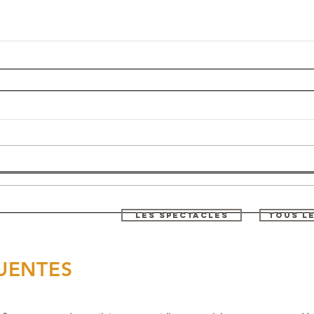
LES SPECTACLES
TOUS L
UENTES