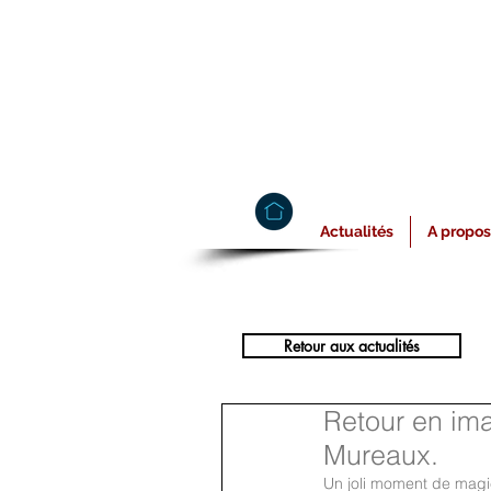
Actualités
A propos
Retour aux actualités
Retour en im
Mureaux.
Un joli moment de magi