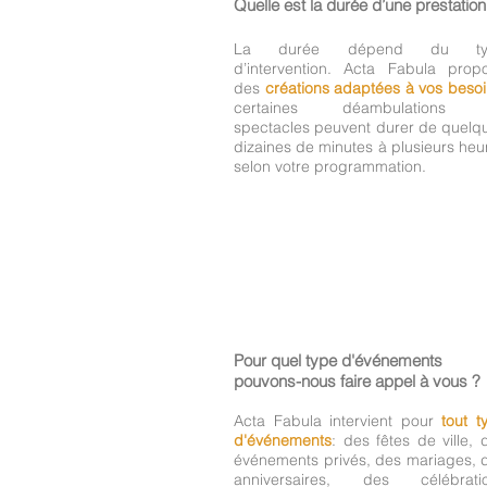
Quelle est la durée d’une prestation
La durée dépend du ty
d’intervention. Acta Fabula prop
des
créations adaptées à vos beso
certaines déambulations 
spectacles peuvent durer de quelq
dizaines de minutes à plusieurs heu
selon votre programmation.
Pour quel type d'événements
pouvons-nous faire appel à vous ?
Acta Fabula intervient pour
tout t
d'événements
: des fêtes de ville, 
événements privés, des mariages, 
anniversaires, des célébrati