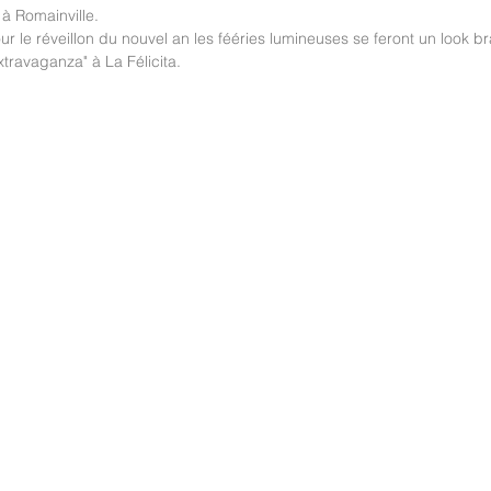
 Romainville. 
r le réveillon du nouvel an les fééries lumineuses se feront un look b
travaganza" à La Félicita. 