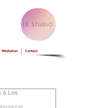
LE STUDIO
Médiation
Contact
s à Les
éries blanches 