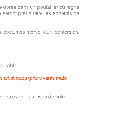
ne dorée dans un poulailler où règne
 seront prêt à faire les ennemis de
s, costumes merveilleux, contorsion,
 durable.
artistiques (arts vivants mais
lques exemples issus de notre