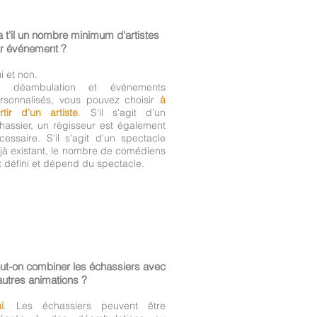
a t'il un nombre minimum d'artistes
r événement ?
i et non.
n déambulation et événements
rsonnalisés, vous pouvez choisir
à
rtir d'un artiste
. S'il s'agit d'un
hassier, un régisseur est également
cessaire. S'il s'agit d'un spectacle
jà existant, le nombre de comédiens
t défini et dépend du spectacle.
ut-on combiner les échassiers avec
autres animations ?
i
. Les échassiers peuvent être