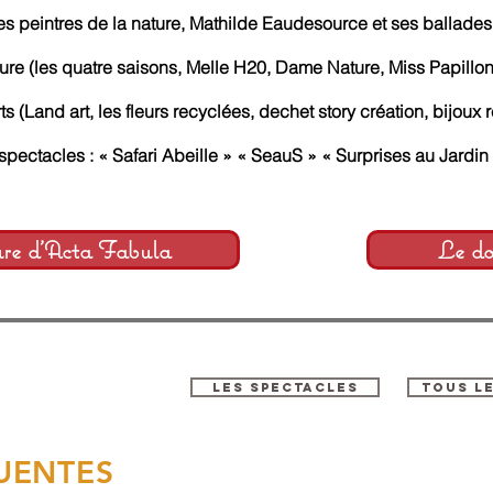
les peintres de la nature, Mathilde Eaudesource et ses ballade
ure (les quatre saisons, Melle H20, Dame Nature, Miss Papillon 
rts (Land art, les fleurs recyclées, dechet story création, bijoux 
spectacles : « Safari Abeille » « SeauS » « Surprises au Jardin
ure d'Acta Fabula
Le dos
LES SPECTACLES
TOUS L
UENTES