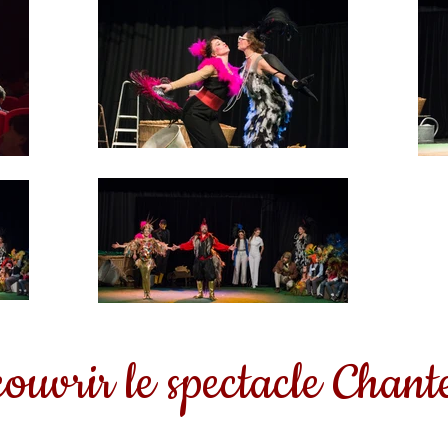
ouvrir le spectacle Chante