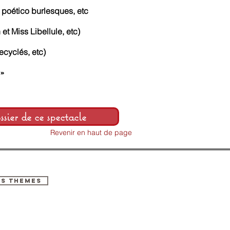
s poético burlesques, etc
et Miss Libellule, etc)
recyclés, etc)
 »
sier de ce spectacle
Revenir en haut de page
ES THEMES