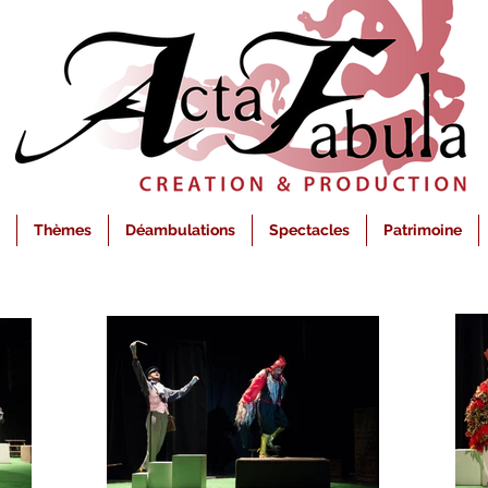
Thèmes
Déambulations
Spectacles
Patrimoine