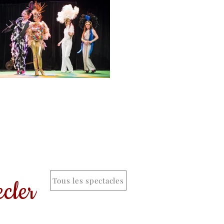
cler
Tous les spectacles