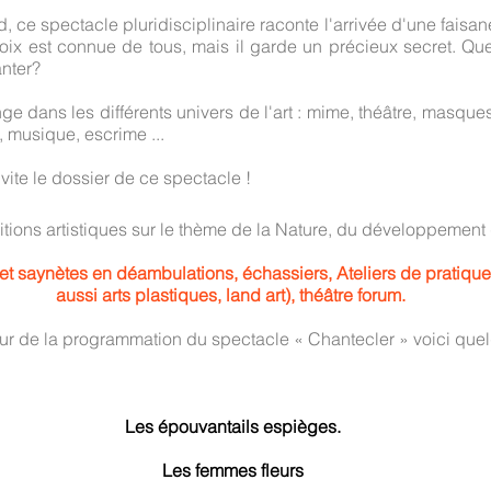
 ce spectacle pluridisciplinaire raconte l'arrivée d'une faisa
oix est connue de tous, mais il garde un précieux secret. Que
nter?
ge dans les différents univers de l'art : mime, théâtre, masque
 musique, escrime ...
ite le dossier de ce spectacle !
itions artistiques sur le thème de la Nature, du développement
t saynètes en déambulations, échassiers, Ateliers de pratiques 
aussi arts plastiques, land art), théâtre forum.
our de la programmation du spectacle « Chantecler » voici que
Les épouvantails espièges.
Les femmes fleurs