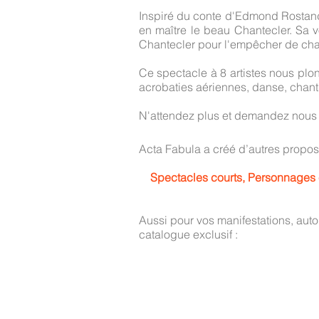
Inspiré du conte d'Edmond Rostand,
en maître le beau Chantecler. Sa v
Chantecler pour l'empêcher de cha
Ce spectacle à 8 artistes nous plon
acrobaties aériennes, danse, chant,
N'attendez plus et demandez nous v
Acta Fabula a créé d’autres propos
Spectacles courts, Personnages e
Aussi pour vos manifestations, aut
catalogue exclusif :