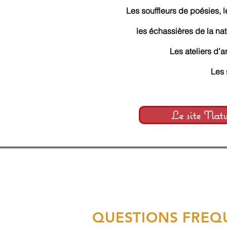
Les souffleurs de poésies, 
les échassières de la nat
Les ateliers d’a
Les 
Le site Nat
QUESTIONS FREQ