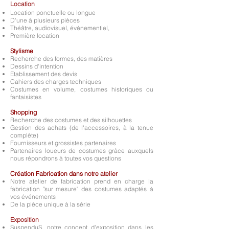
Location
Location ponctuelle ou longue
D'une à plusieurs pièces
Théâtre, audiovisuel, événementiel,
Première location
Stylisme
Recherche des formes, des matières
Dessins d'intention
Etablissement des devis
Cahiers des charges techniques
Costumes en volume, costumes historiques ou
fantaisistes
Shopping
Recherche des costumes et des silhouettes
Gestion des achats (de l'accessoires, à la tenue
complète)
Fournisseurs et grossistes partenaires
Partenaires loueurs de costumes grâce auxquels
nous répondrons à toutes vos questions
Création Fabrication dans notre atelier
Notre atelier de fabrication prend en charge la
fabrication "sur mesure"
d
es costumes adaptés à
vos événements
De la pièce unique à la série
Exposition
SuspenduS, notre concept d'exposition dans les