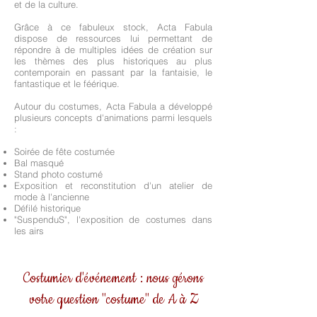
et de la culture.
Grâce à ce fabuleux stock, Acta Fabula
dispose de ressources lui permettant de
répondre à de multiples idées de création sur
les thèmes des plus historiques au plus
contemporain en passant par la fantaisie, le
fantastique et le féérique.
Autour du costumes, Acta Fabula a développé
plusieurs concepts d'animations parmi lesquels
:
Soirée de fête costumée
Bal masqué
Stand photo costumé
Exposition et reconstitution d'un atelier de
mode à l'ancienne
Défilé historique
"SuspenduS", l'exposition de costumes dans
les airs
Costumier d'événement : nous gérons
votre question "costume" de A à Z