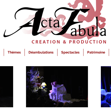
Thèmes
Déambulations
Spectacles
Patrimoine