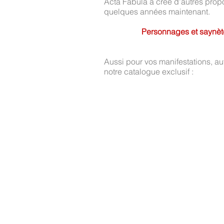
Acta Fabula a créé d’autres propo
quelques années maintenant.
Personnages et saynètes
Aussi pour vos manifestations, a
notre catalogue exclusif :