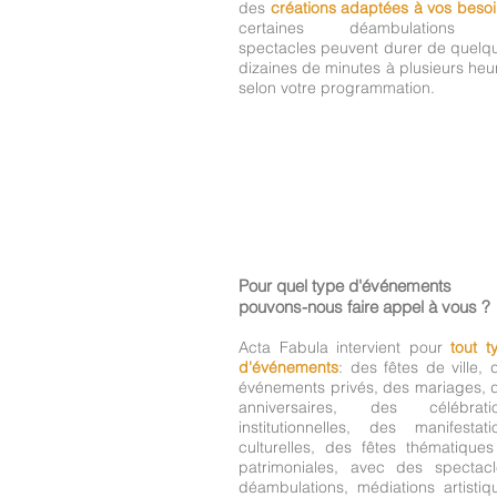
des
créations adaptées à vos beso
certaines déambulations 
spectacles peuvent durer de quelq
dizaines de minutes à plusieurs heu
selon votre programmation.
Pour quel type d'événements
pouvons-nous faire appel à vous ?
Acta Fabula intervient pour
tout t
d'événements
: des fêtes de ville, 
événements privés, des mariages, 
anniversaires, des célébrati
institutionnelles, des manifestati
culturelles, des fêtes thématiques
patrimoniales, avec des spectacl
déambulations, médiations artistiq