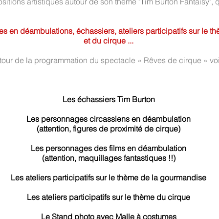
sitions artistiques autour de son thème "Tim Burton Fantaisy",
 en déambulations, échassiers, ateliers participatifs sur le 
et du cirque ...
utour de la programmation du spectacle « Rêves de cirque » v
Les échassiers Tim Burton
Les personnages circassiens en déambulation
(attention, figures de proximité de cirque)
Les personnages des films en déambulation
(attention, maquillages fantastiques !!)
Les ateliers participatifs sur le thème de la gourmandise
Les ateliers participatifs sur le thème du cirque
Le Stand photo avec Malle à costumes