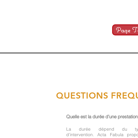
Page Ti
QUESTIONS FREQ
Quelle est la durée d’une prestation
La durée dépend du ty
d’intervention. Acta Fabula prop