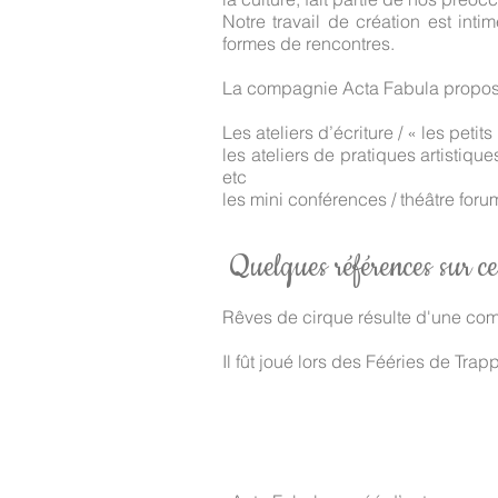
Notre travail de création est inti
formes de rencontres.
La compagnie Acta Fabula propose
Les ateliers d’écriture / « les petit
les ateliers de pratiques artistiqu
etc
les mini conférences / théâtre for
Quelques références sur ce
Rêves de cirque résulte d'une co
Il fût joué lors des Fééries de Trap