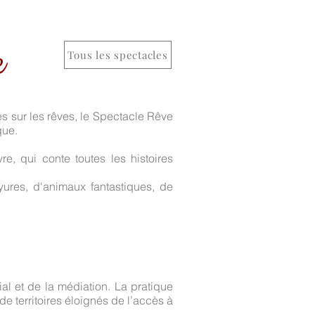
e
Tous les spectacles
 sur les rêves, le Spectacle Rêve
que.
re, qui conte toutes les histoires
yures, d'animaux fantastiques, de
l et de la médiation. La pratique
e territoires éloignés de l’accès à