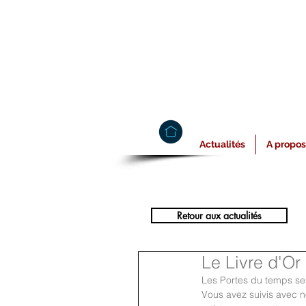
Actualités
A propos
Retour aux actualités
Le Livre d'Or
Les Portes du temps se s
Vous avez suivis avec 