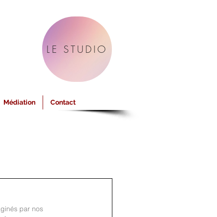
LE STUDIO
Médiation
Contact
ginés par nos 