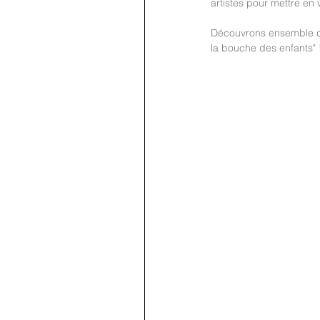
artistes pour mettre en 
Découvrons ensemble que
la bouche des enfants" 