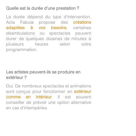
Quelle est la durée d’une prestation ?
La durée dépend du type d’intervention.
Acta Fabula propose des
créations
adaptées à vos besoins
, certaines
déambulations ou spectacles peuvent
durer de quelques dizaines de minutes à
plusieurs heures selon votre
programmation.
Les artistes peuvent-ils se produire en
extérieur ?
Oui. De nombreux spectacles et animations
sont conçus pour fonctionner en
extérieur
comme en intérieur
. Il est souvent
conseiller de prévoir une option alternative
en cas d'intempéries.
Y a t'il un nombre minimum d'artistes par
événement ?