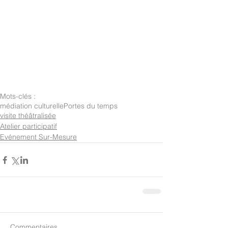
Mots-clés :
médiation culturelle
Portes du temps
visite théâtralisée
Atelier participatif
Evénement Sur-Mesure
Commentaires