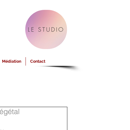
LE STUDIO
Médiation
Contact
égétal