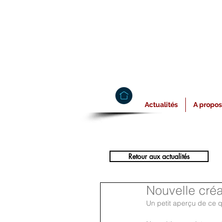
Actualités
A propos
Retour aux actualités
Nouvelle créa
Un petit aperçu de ce q