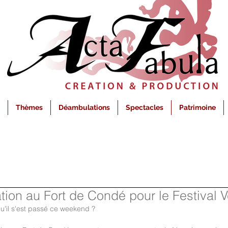
Thèmes
Déambulations
Spectacles
Patrimoine
tion au Fort de Condé pour le Festival V
u'il s'est passé ce weekend ?