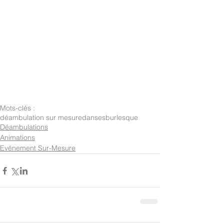
Mots-clés :
déambulation sur mesure
danses
burlesque
Déambulations
Animations
Evénement Sur-Mesure