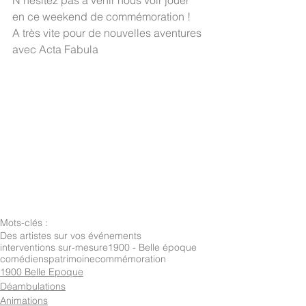
N'hésitez pas à venir nous voir jouer 
en ce weekend de commémoration !
A très vite pour de nouvelles aventures 
avec Acta Fabula
Mots-clés :
Des artistes sur vos événements
interventions sur-mesure
1900 - Belle époque
comédiens
patrimoine
commémoration
1900 Belle Epoque
Déambulations
Animations