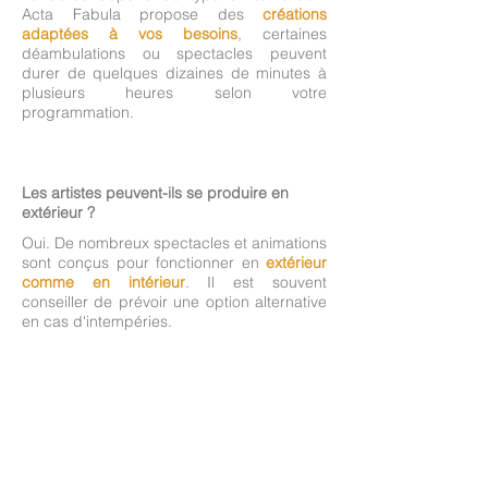
Acta Fabula propose des
créations
adaptées à vos besoins
, certaines
déambulations ou spectacles peuvent
durer de quelques dizaines de minutes à
plusieurs heures selon votre
programmation.
Les artistes peuvent-ils se produire en
extérieur ?
Oui. De nombreux spectacles et animations
sont conçus pour fonctionner en
extérieur
comme en intérieur
. Il est souvent
conseiller de prévoir une option alternative
en cas d'intempéries.
Y a t'il un nombre minimum d'artistes par
événement ?
Oui et non.
En déambulation et événements