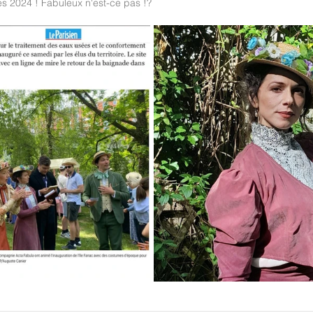
es 2024 ! Fabuleux n'est-ce pas !?