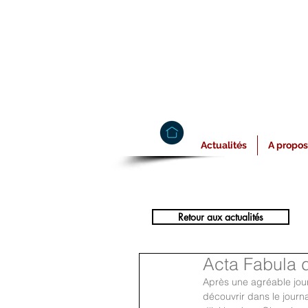
Actualités
A propos
Retour aux actualités
Acta Fabula d
Après une agréable jour
découvrir dans le journa