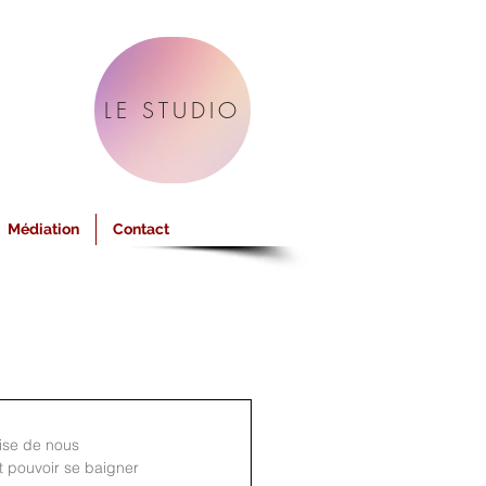
LE STUDIO
Médiation
Contact
rise de nous 
t pouvoir se baigner 