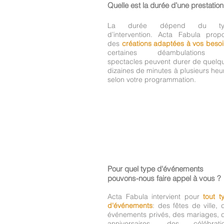
Quelle est la durée d’une prestation
La durée dépend du ty
d’intervention. Acta Fabula prop
des
créations adaptées à vos beso
certaines déambulations 
spectacles peuvent durer de quelq
dizaines de minutes à plusieurs heu
selon votre programmation.
Pour quel type d'événements
pouvons-nous faire appel à vous ?
Acta Fabula intervient pour
tout t
d'événements
: des fêtes de ville, 
événements privés, des mariages, 
anniversaires, des célébrati