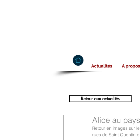
Actualités
A propos
Retour aux actualités
Alice au pays
Retour en images sur le
rues de Saint Quentin en