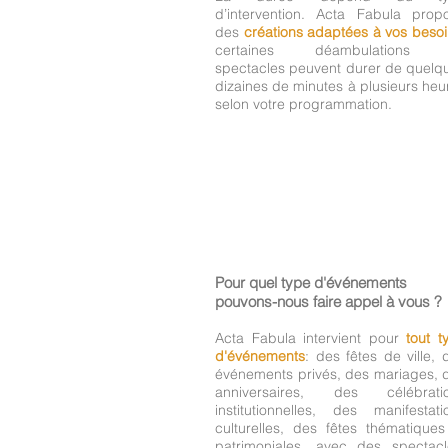
d’intervention. Acta Fabula prop
des
créations adaptées à vos beso
certaines déambulations 
spectacles peuvent durer de quelq
dizaines de minutes à plusieurs heu
selon votre programmation.
Pour quel type d'événements
pouvons-nous faire appel à vous ?
Acta Fabula intervient pour
tout t
d'événements
: des fêtes de ville, 
événements privés, des mariages, 
anniversaires, des célébrati
institutionnelles, des manifestati
culturelles, des fêtes thématiques
patrimoniales, avec des spectacl