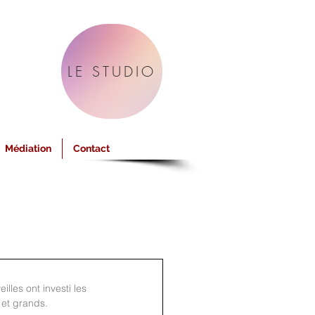
LE STUDIO
Médiation
Contact
les ont investi les 
 et grands. 