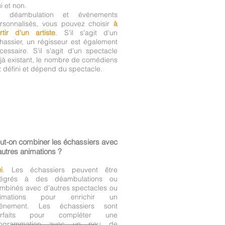
i et non.
n déambulation et événements
rsonnalisés, vous pouvez choisir
à
rtir d'un artiste
. S'il s'agit d'un
hassier, un régisseur est également
cessaire. S'il s'agit d'un spectacle
jà existant, le nombre de comédiens
t défini et dépend du spectacle.
ut-on combiner les échassiers avec
autres animations ?
i
. Les échassiers peuvent être
tégrés à des déambulations ou
mbinés avec d’autres spectacles ou
nimations pour enrichir un
énement. Les échassiers sont
arfaits pour compléter une
rogrammation avec un peu de