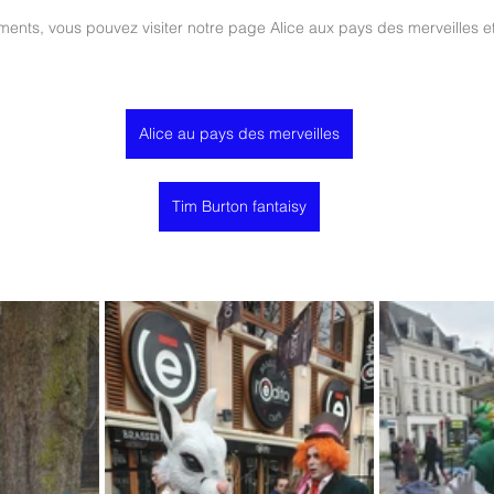
ents, vous pouvez visiter notre page Alice aux pays des merveilles et
Alice au pays des merveilles
Tim Burton fantaisy