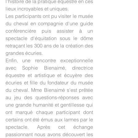
l'histoire de la pratique équestre en ces 
lieux incroyables et uniques. 
Les participants ont pu visiter le musée 
du cheval en compagnie d'une guide 
conférencière puis assister à un 
spectacle d'équitation sous le dôme 
retraçant les 300 ans de la création des 
grandes écuries. 
Enfin, une rencontre exceptionnelle 
avec Sophie Bienaimé, directrice 
équestre et artistique et écuyère des 
écuries et fille du fondateur du musée 
du cheval. Mme Bienaimé s'est prêtée 
au jeu des questions-réponses avec 
une grande humanité et gentillesse qui 
ont marqué chaque participant dont 
certains ont été émus aux larmes par le 
spectacle. Après cet échange 
passionnant nous avons découvert les 