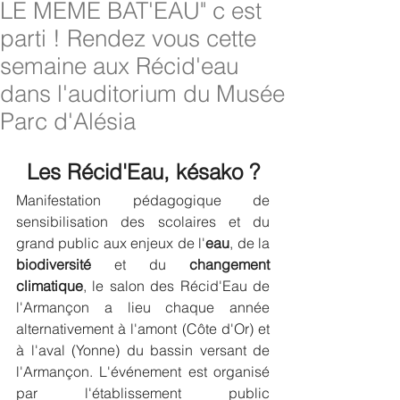
LE MEME BAT'EAU" c est
parti ! Rendez vous cette
semaine aux Récid'eau
dans l'auditorium du Musée
Parc d'Alésia
Les Récid'Eau, késako ?
Manifestation pédagogique de 
sensibilisation des scolaires et du 
grand public aux enjeux de l'
eau
, de la 
biodiversité
 et du 
changement 
climatique
, le salon des Récid'Eau de 
l'Armançon a lieu chaque année 
alternativement à l'amont (Côte d'Or) et 
à l'aval (Yonne) du bassin versant de 
l'Armançon. L'événement est organisé 
par l'établissement public 