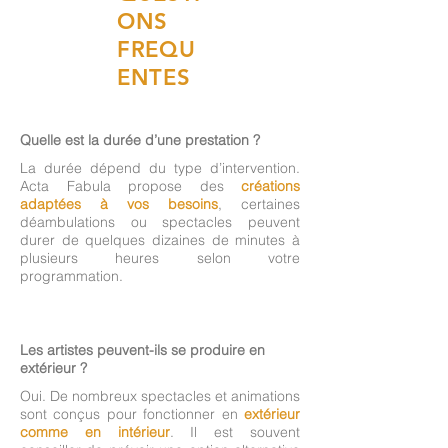
ONS
FREQU
ENTES
Quelle est la durée d’une prestation ?
La durée dépend du type d’intervention.
Acta Fabula propose des
créations
adaptées à vos besoins
, certaines
déambulations ou spectacles peuvent
durer de quelques dizaines de minutes à
plusieurs heures selon votre
programmation.
Les artistes peuvent-ils se produire en
extérieur ?
Oui. De nombreux spectacles et animations
sont conçus pour fonctionner en
extérieur
comme en intérieur
. Il est souvent