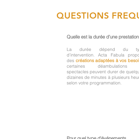
QUESTIONS FREQ
Quelle est la durée d’une prestation
La durée dépend du ty
d’intervention. Acta Fabula prop
des
créations adaptées à vos beso
certaines déambulations 
spectacles peuvent durer de quelq
dizaines de minutes à plusieurs heu
selon votre programmation.
Pour quel type d'événements