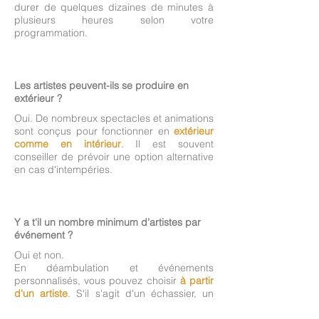
durer de quelques dizaines de minutes à
plusieurs heures selon votre
programmation.
Les artistes peuvent-ils se produire en
extérieur ?
Oui. De nombreux spectacles et animations
sont conçus pour fonctionner en
extérieur
comme en intérieur
. Il est souvent
conseiller de prévoir une option alternative
en cas d'intempéries.
Y a t'il un nombre minimum d'artistes par
événement ?
Oui et non.
En déambulation et événements
personnalisés, vous pouvez choisir
à partir
d'un artiste
. S'il s'agit d'un échassier, un
régisseur est également nécessaire. S'il