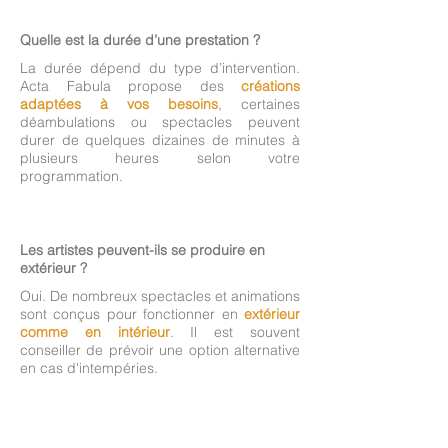
Quelle est la durée d’une prestation ?
La durée dépend du type d’intervention.
Acta Fabula propose des
créations
adaptées à vos besoins
, certaines
déambulations ou spectacles peuvent
durer de quelques dizaines de minutes à
plusieurs heures selon votre
programmation.
Les artistes peuvent-ils se produire en
extérieur ?
Oui. De nombreux spectacles et animations
sont conçus pour fonctionner en
extérieur
comme en intérieur
. Il est souvent
conseiller de prévoir une option alternative
en cas d'intempéries.
Y a t'il un nombre minimum d'artistes par