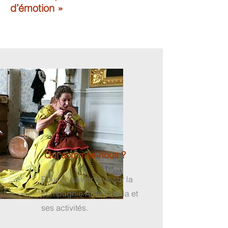
d’émotion »
Qui sommes-nous ?
Pour en savoir plus sur la
compagnie Acta Fabula et
ses activités.