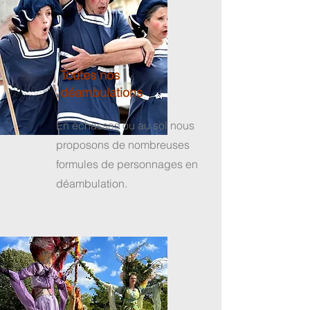
Toutes nos
déambulations
En échasses ou au sol nous
proposons de nombreuses
formules de personnages en
déambulation.