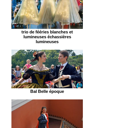
trio de fééries blanches et
lumineuses échassières
lumineuses
Bal Belle époque