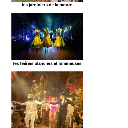
les jardiniers de la nature
les fééries blanches et lumineuses