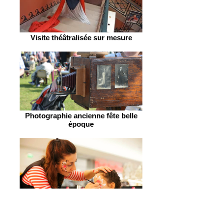
Visite théâtralisée sur mesure
Photographie ancienne fête belle
époque
Maquillage pour tous