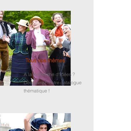
Tous nos thèmes
A la recherche d'idées ?
Découvrez notre catalogue
thématique !