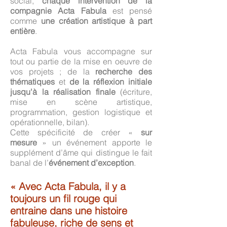
social,
chaque intervention de la
compagnie Acta Fabula
est pensé
comme
une création artistique à part
entière
.
Acta Fabula vous accompagne sur
tout ou partie de la mise en oeuvre de
vos projets ; de la
recherche des
thématiques
et
de la réflexion initiale
jusqu'à la
réalisation finale
(écriture,
mise en scène artistique,
programmation, gestion logistique et
opérationnelle, bilan).
Cette spécificité de créer «
sur
mesure
» un événement apporte le
supplément d’âme qui distingue le fait
banal de l’
événement d’exception
.
« Avec Acta Fabula, il y a
toujours un fil rouge qui
entraine dans une histoire
fabuleuse, riche de sens et