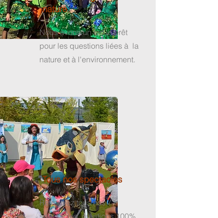
nature
Nous avons un fort intérêt
pour les questions liées à la
nature et à l'environnement.
Tous nos spectacles
Retrouvez tous nos
spectacles, créations 100%