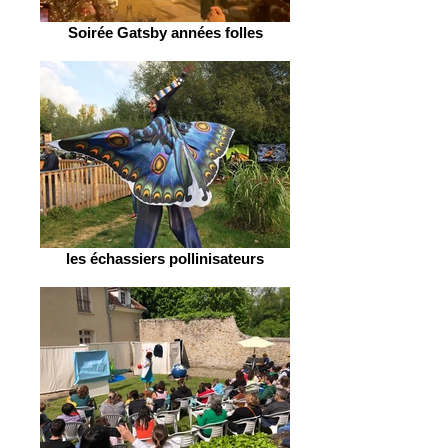
Soirée Gatsby années folles
les échassiers pollinisateurs