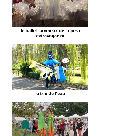
le ballet lumineux de l'opéra
extravaganza
le trio de l'eau