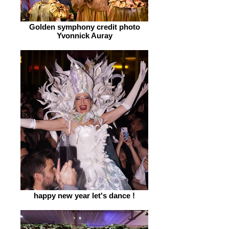
Golden symphony credit photo
Yvonnick Auray
happy new year let's dance !