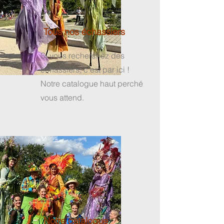
Tous nos échassiers
Si vous recherchez des
échassiers, c'est par ici !
Notre catalogue haut perché
vous attend.
Notre catalogue