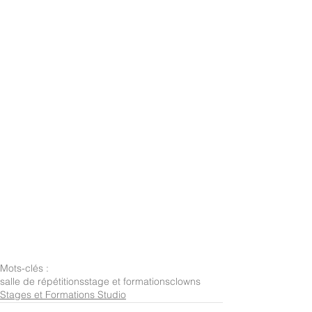
Mots-clés :
salle de répétitions
stage et formations
clowns
Stages et Formations Studio