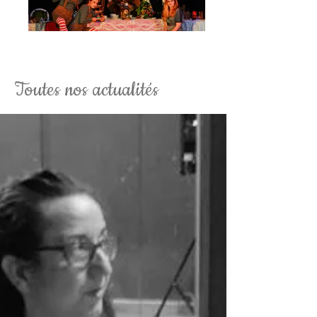
La Soirée Tim Burton Fantaisy
Toutes nos actualités