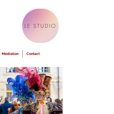
LE STUDIO
Médiation
Contact
La Soirée Tim Burton Fantaisy