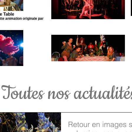
e Table
te animation originale par
Toutes nos actualité
Retour en images s