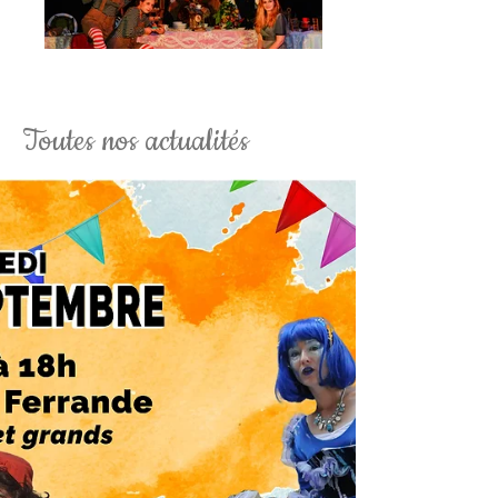
La Soirée Tim Burton Fantaisy
Toutes nos actualités