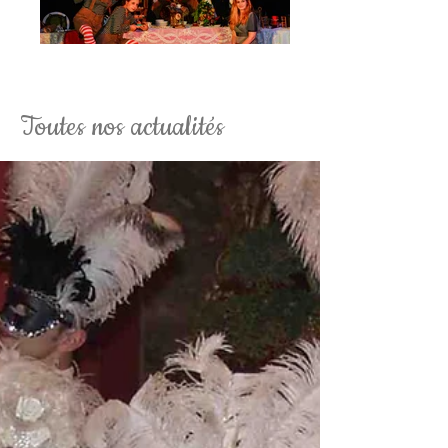
La Soirée Tim Burton Fantaisy
Toutes nos actualités