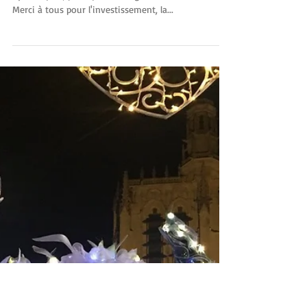
Retour en images sur des
jolis déambulations de
Noel.
Public ravi, enfants émerveillés, équipes
dynamiques, poétiques et élégantes au rendez vous.
Merci à tous pour l'investissement, la...