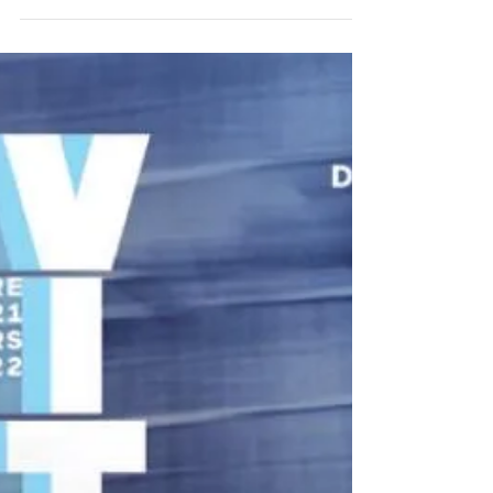
scintillantes ainsi qu'une soirée Vénitienne...