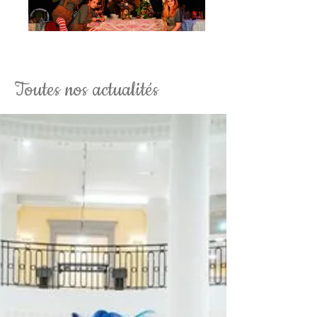
La Soirée Tim Burton Fantaisy
Toutes nos actualités