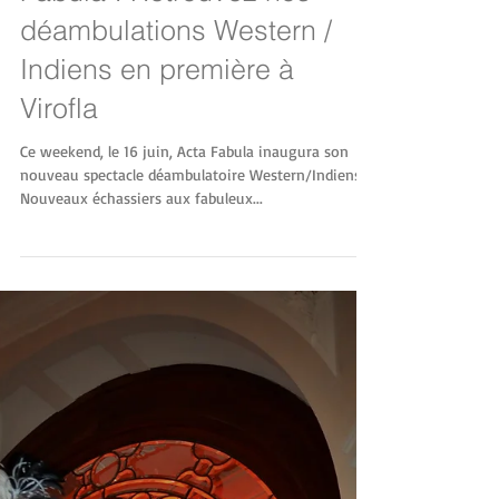
Une nouveauté chez Acta
Fabula ! Retrouvez nos
déambulations Western /
Indiens en première à
Virofla
Ce weekend, le 16 juin, Acta Fabula inaugura son
nouveau spectacle déambulatoire Western/Indiens.
Nouveaux échassiers aux fabuleux...