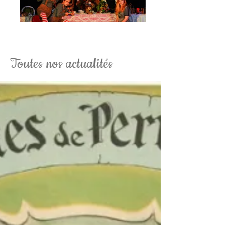
La Soirée Tim Burton Fantaisy
Toutes nos actualités