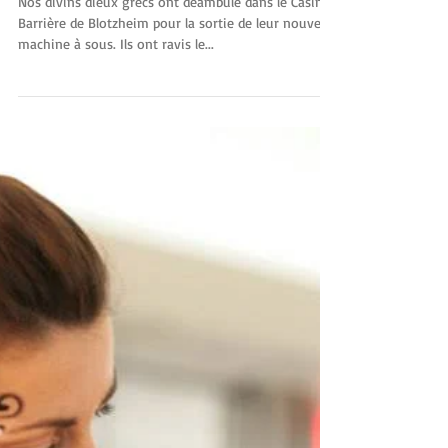
d'assaut le Casino Barrière
de Blotzheim pour la sortie
de leur nouvell
Nos divins dieux grecs ont déambulé dans le Casino
Barrière de Blotzheim pour la sortie de leur nouvelle
machine à sous. Ils ont ravis le...