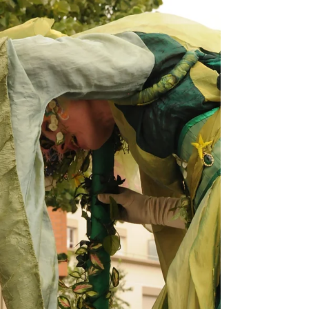
C'est avec un très grand plaisir qu'Acta Fabula
investira de nouveau le musée des Arts Forain,
décor parfait pour notre soirée Tim...