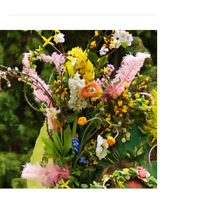
La semaine du
Développement Durable, à
Romainville avec Acta
Fabula
La compagnie Acta Fabula est fière d'avoir participé
aux animations de la semaine du Développement
Durable de sa ville, Romainville. Au...