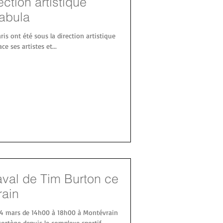
ection artistique
abula
ris ont été sous la direction artistique
e ses artistes et...
aval de Tim Burton ce
ain
 mars de 14h00 à 18h00 à Montévrain
ortège depuis le complexe sportif...