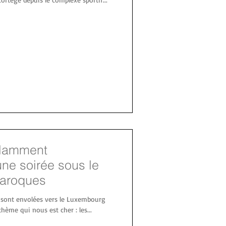
flamment
ne soirée sous le
baroques
e sont envolées vers le Luxembourg
hème qui nous est cher : les...