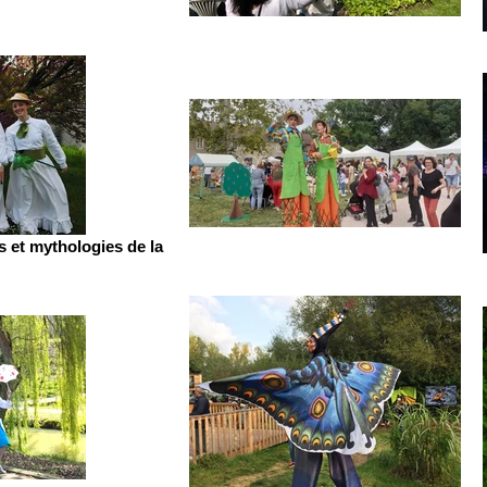
s et mythologies de la