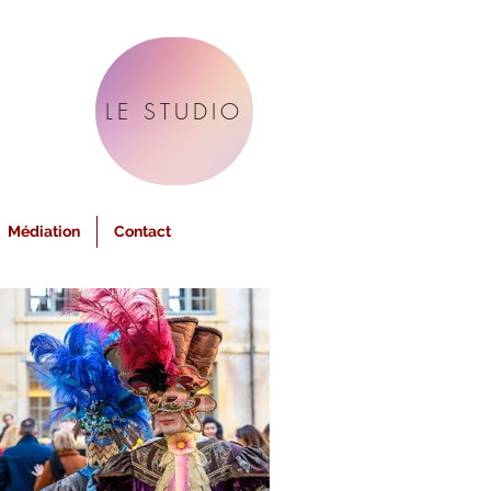
LE STUDIO
Médiation
Contact
La Soirée Tim Burton Fantaisy