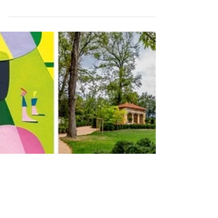
JOURNEES DU
PATRIMOINE
Rendez vous Dimanche 20 Septembre à partir de
14H00 au Parc de Cleres à l'occasion des journées du
patrimoine. Cette dernière journée de...