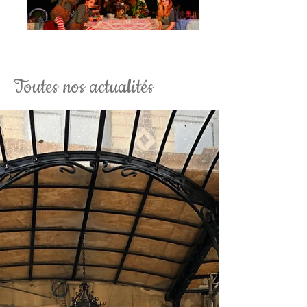
La Soirée Tim Burton Fantaisy
Toutes nos actualités