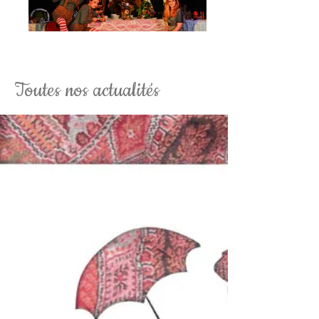
La Soirée Tim Burton Fantaisy
Toutes nos actualités