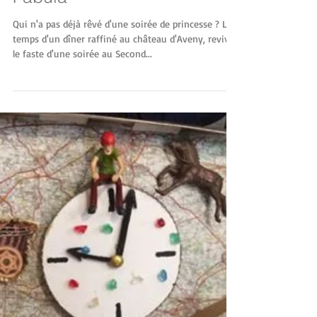
Une belle soirée Second
Empire se profile avec Acta
Fabula
Qui n'a pas déjà rêvé d'une soirée de princesse ? Le
temps d'un dîner raffiné au château d'Aveny, revivez
le faste d'une soirée au Second...